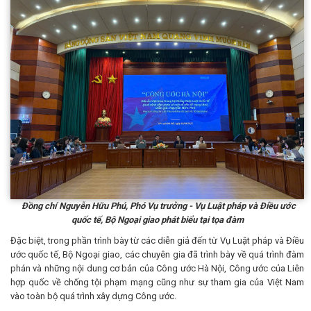
Đồng chí Nguyễn Hữu Phú, Phó Vụ trưởng - Vụ Luật pháp và Điều ước
quốc tế,
Bộ Ngoại giao phát biểu tại tọa đàm
Đặc biệt, trong phần trình bày từ các diễn giả đến từ Vụ Luật pháp và Điều
ước quốc tế, Bộ Ngoại giao, các chuyên gia đã trình bày về quá trình đàm
phán và những nội dung cơ bản của Công ước Hà Nội, Công ước của Liên
hợp quốc về chống tội phạm mạng cũng như sự tham gia của Việt Nam
vào toàn bộ quá trình xây dựng Công ước.