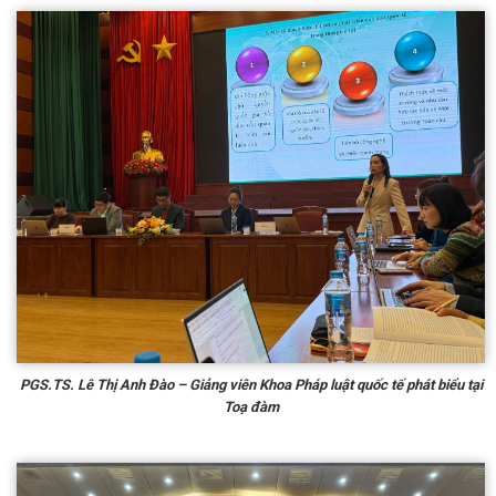
PGS.TS. Lê Thị Anh Đào – Giảng viên Khoa Pháp luật quốc tế phát biểu tại
Toạ đàm