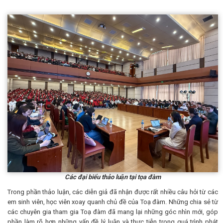
Các đại biểu thảo luận
tại tọa đàm
Trong phần thảo luận, các diễn giả đã nhận được rất nhiều câu hỏi từ các
em sinh viên, học viên xoay quanh chủ đề của Toạ đàm. Những chia sẻ từ
các chuyên gia tham gia Toạ đàm đã mang lại những góc nhìn mới, góp
phần làm rõ hơn những vấn đề lý luận và thực tiễn trong quá trình phát