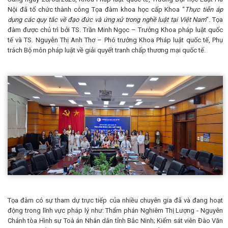
Nội đã tổ chức thành công Tọa đàm khoa học cấp Khoa “
Thực tiễn áp
dụng các quy tắc về đạo đức và ứng xử trong nghề luật tại Việt Nam
”. Tọa
đàm được chủ trì bởi TS. Trần Minh Ngọc – Trưởng Khoa pháp luật quốc
tế và TS. Nguyễn Thị Anh Thơ – Phó trưởng Khoa Pháp luật quốc tế, Phụ
trách Bộ môn pháp luật về giải quyết tranh chấp thương mại quốc tế.
Tọa đàm có sự tham dự trực tiếp của nhiều chuyên gia đã và đang hoạt
động trong lĩnh vực pháp lý như: Thẩm phán Nghiêm Thị Lượng - Nguyên
Chánh tòa Hình sự Toà án Nhân dân tỉnh Bắc Ninh; Kiểm sát viên Đào Văn