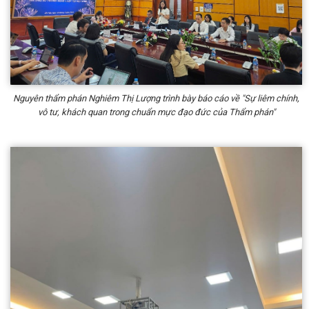
Nguyên thẩm phán Nghiêm Thị Lượng trình bày báo cáo về "Sự liêm chính,
vô tư, khách quan trong chuẩn mực đạo đức của Thẩm phán"