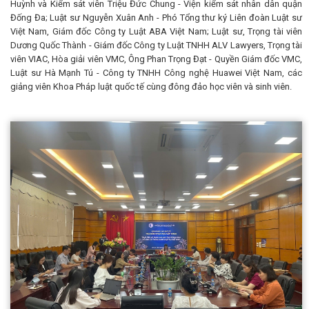
Huỳnh và Kiểm sát viên Triệu Đức Chung - Viện kiểm sát nhân dân quận
Đống Đa; Luật sư Nguyễn Xuân Anh - Phó Tổng thư ký Liên đoàn Luật sư
Việt Nam, Giám đốc Công ty Luật ABA Việt Nam; Luật sư, Trọng tài viên
Dương Quốc Thành - Giám đốc Công ty Luật TNHH ALV Lawyers, Trọng tài
viên VIAC, Hòa giải viên VMC, Ông Phan Trọng Đạt - Quyền Giám đốc VMC,
Luật sư Hà Mạnh Tú - Công ty TNHH Công nghệ Huawei Việt Nam, các
giảng viên Khoa Pháp luật quốc tế cùng đông đảo học viên và sinh viên.