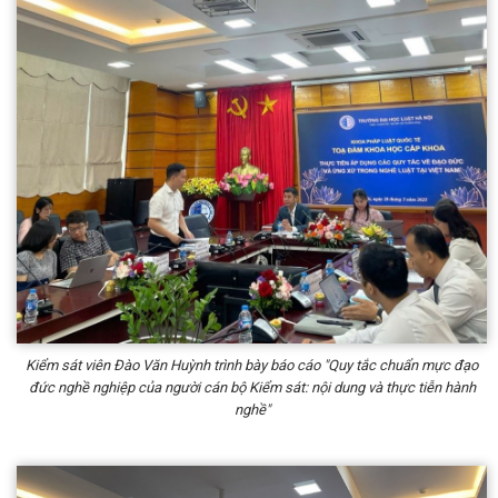
Kiểm sát viên Đào Văn Huỳnh trình bày báo cáo "Quy tắc chuẩn mực đạo
đức nghề nghiệp của người cán bộ Kiểm sát: nội dung và thực tiễn hành
nghề"