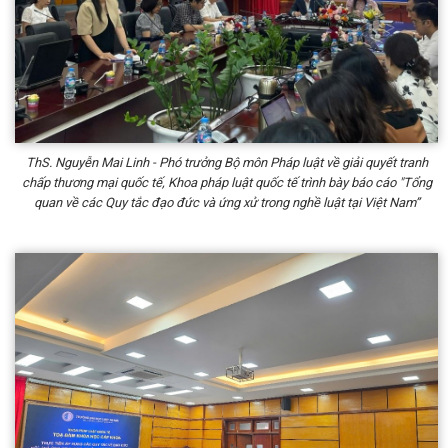
ThS. Nguyễn Mai Linh - Phó trưởng Bộ môn Pháp luật về giải quyết tranh
chấp thương mại quốc tế, Khoa pháp luật quốc tế trình bày báo cáo "Tổng
quan về các Quy tắc đạo đức và ứng xử trong nghề luật tại Việt Nam”