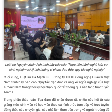
Luật sư Nguyễn Xuân Anh trình bày báo cáo "Thực tiễn hành nghề luật sư,
kinh nghiệm xử lý tình huống vi phạm đạo đức, quy tắc nghề nghiệp"
Cuối cùng, Luật sư Hà Mạnh Tú – Công ty TNHH Công nghệ Huawei Việt
Nam trình bày báo cáo “Quy tắc đạo đức và ứng xử nghề nghiệp của luật
sư Việt Nam trong thời kỳ hội nhập quốc tế” thông qua nền tảng trực tuyến
Teams.
Trong phần thảo luận, Tọa đàm đã nhận được rất nhiều câu hỏi từ các
giảng viên, sinh viên và học viên theo cả hình thức trực tiếp và trực tuyến,
đồng thời, các chuyên gia, các nhà làm thực tiễn trong và ngoài trường đã