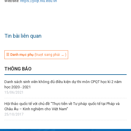
Website:
https://plqt.hlu.edu.vn
Tin bài liên quan
☰ Danh mục phụ
(trượt sang phải → )
THÔNG BÁO
Danh sách sinh viên không đủ điều kiện dự thi môn CPQT học kì 2 năm
học 2020 - 2021
15/06/2021
Hội thảo quốc tế với chủ đề “Thực tiễn về Tư pháp quốc tế tại Pháp và
Châu Âu – Kinh nghiệm cho Việt Nam”
25/10/2017