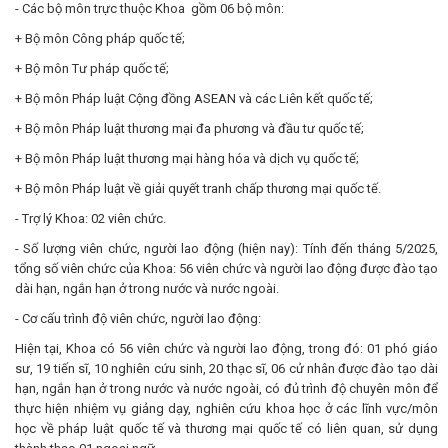
- Các bộ môn trực thuộc Khoa gồm 06 bộ môn:
+ Bộ môn Công pháp quốc tế;
+ Bộ môn Tư pháp quốc tế;
+ Bộ môn Pháp luật Cộng đồng ASEAN và các Liên kết quốc tế;
+ Bộ môn Pháp luật thương mại đa phương và đầu tư quốc tế;
+ Bộ môn Pháp luật thương mại hàng hóa và dịch vụ quốc tế;
+ Bộ môn Pháp luật về giải quyết tranh chấp thương mại quốc tế.
- Trợ lý Khoa: 02 viên chức.
- Số lượng viên chức, người lao động (hiện nay): Tính đến tháng 5/2025,
tổng số viên chức của Khoa: 56 viên chức và người lao động được đào tạo
dài hạn, ngắn hạn ở trong nước và nước ngoài.
- Cơ cấu trình độ viên chức, người lao động:
Hiện tại, Khoa có 56 viên chức và người lao động, trong đó: 01 phó giáo
sư, 19 tiến sĩ, 10 nghiên cứu sinh, 20 thạc sĩ, 06 cử nhân được đào tạo dài
hạn, ngắn hạn ở trong nước và nước ngoài, có đủ trình độ chuyên môn để
thực hiện nhiệm vụ giảng dạy, nghiên cứu khoa học ở các lĩnh vực/môn
học về pháp luật quốc tế và thương mại quốc tế có liên quan, sử dụng