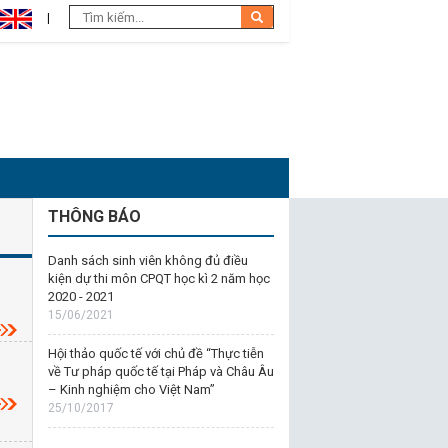
THÔNG BÁO
Danh sách sinh viên không đủ điều
kiện dự thi môn CPQT học kì 2 năm học
2020 - 2021
15/06/2021
Hội thảo quốc tế với chủ đề “Thực tiễn
về Tư pháp quốc tế tại Pháp và Châu Âu
– Kinh nghiệm cho Việt Nam”
25/10/2017