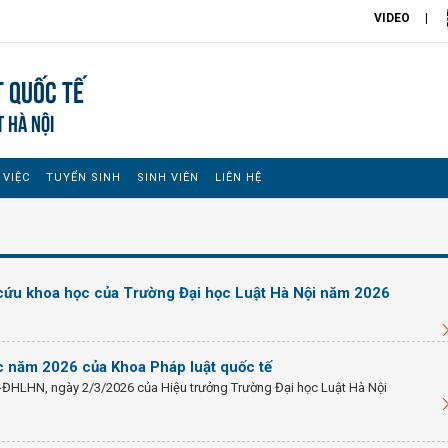
VIDEO
t Quốc Tế
T HÀ NỘI
 VIỆC
TUYỂN SINH
SINH VIÊN
LIÊN HỆ
cứu khoa học của Trường Đại học Luật Hà Nội năm 2026
c năm 2026 của Khoa Pháp luật quốc tế
-ĐHLHN, ngày 2/3/2026 của Hiệu trưởng Trường Đại học Luật Hà Nội