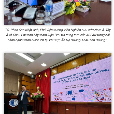
TS. Phan Cao Nhật Anh, Phó Viện trưởng Viện Nghiên cứu cứu Nam Á, Tây
Á và Châu Phi trình bày tham luận “Vai trò trung tâm của ASEAN trong bối
cảnh cạnh tranh nước lớn tại khu vực Ấn Độ Dương-Thái Bình Dương” .