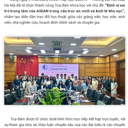
Hà Nội đã tổ chức thành công Toạ đàm khoa học với chủ đề:
“Định vị vai
trò trung tâm của ASEAN trong cấu trúc an ninh và kinh tế khu vực”,
nhằm tạo diễn đàn trao đổi học thuật giữa các giảng viên, học viên, sinh
viên, nhà nghiên cứu, hoạch định chính sách và chuyên gia.
Toạ đàm được tổ chức dưới hình thức trực tiếp kết hợp trực tuyến, với
sự tham gia chia sẻ, thảo luận chuyên sâu của các đại biểu là các chuyên