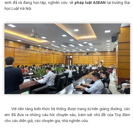
sinh đã và đang học tập, nghiên cứu về
p
háp luật ASEAN
tại trường Đại
học Luật Hà Nội.
Với nền tảng kiến thức hệ thống được trang bị trên giảng đường, các
em đã đưa ra những câu hỏi chuyên sâu, bám sát chủ đề của Toạ đàm
cho các diễn giả, các chuyên gia, nhà nghiên cứu.