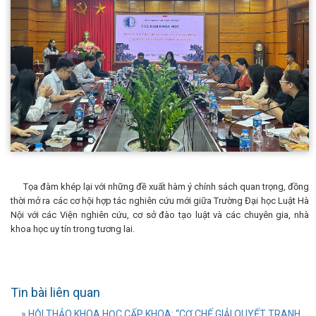
Tọa đàm khép lại với những đề xuất hàm ý chính sách quan trọng, đồng
thời mở ra các cơ hội hợp tác nghiên cứu mới giữa Trường Đại học Luật Hà
Nội với các Viện nghiên cứu, cơ sở đào tạo luật và các chuyên gia, nhà
khoa học uy tín trong tương lai.
Tin bài liên quan
» HỘI THẢO KHOA HỌC CẤP KHOA: “CƠ CHẾ GIẢI QUYẾT TRANH