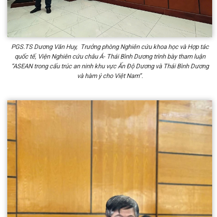
PGS.TS Dương Văn Huy, Trưởng phòng Nghiên cứu khoa học và Hợp tác
quốc tế, Viện Nghiên cứu châu Á- Thái Bình Dương trình bày tham luận
“ASEAN trong cấu trúc an ninh khu vực Ấn Độ Dương và Thái Bình Dương
và hàm ý cho Việt Nam”.