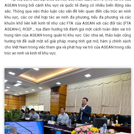
ASEAN trong bối cảnh khu vực và quốc tế đang có nhiều biến động sâu
sắc. Thông qua việc thảo luận các vấn đề liên quan đến cấu trúc an ninh
khu vực, các cơ chế hợp tác an ninh đa phương, tiểu đa phương và các
khuôn khổ liên kết kinh tế như các FTA của ASEAN với các đối tác (FTA
ASEAN+), RCEP…, tọa đàm hướng tới đánh giá một cách toàn diện vai trò
trung tâm của ASEAN trong quản trị khu vực. Các chia sẻ, thảo luận cũng
hướng tới đề xuất một số giải pháp mang tính gợi mở, hàm ý chính sách
cho Việt Nam trong việc tham gia và phát huy vai trò của ASEAN trong cấu
trúc an ninh và kinh tế khu vực.