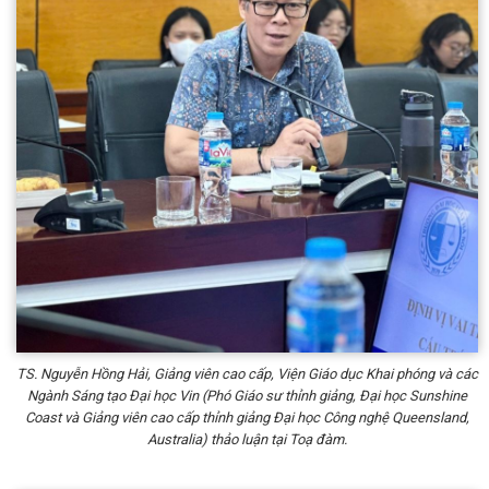
TS. Nguyễn Hồng Hải, Giảng viên cao cấp, Viện Giáo dục Khai phóng và các
Ngành Sáng tạo Đại học Vin (Phó Giáo sư thỉnh giảng, Đại học Sunshine
Coast và Giảng viên cao cấp thỉnh giảng Đại học Công nghệ Queensland,
Australia) thảo luận tại Toạ đàm.