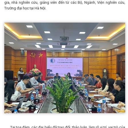
gia, nhà nghiên cứu, giảng viên đến từ các Bộ, Ngành, Viện nghiên cứu,
Trường đại học tại Hà Nội.
Tại toạ đàm, các đại biểu đã trao đổi, thảo luận, làm rõ vị trí, vai trò của