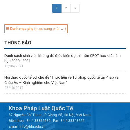
1
2
»
☰ Danh mục phụ
(trượt sang phải → )
THÔNG BÁO
Danh sách sinh viên không đủ điều kiện dự thi môn CPQT học kì 2 năm
học 2020 - 2021
15/06/2021
Hội thảo quốc tế với chủ đề “Thực tiễn về Tư pháp quốc tế tại Pháp và
Châu Âu – Kinh nghiệm cho Việt Nam”
25/10/2017
Khoa Pháp Luật Quốc Tế
87 Nguyễn Chí Thanh, P. Giảng Võ, Hà Nội, Việt Nam
Điện thoại: 84.4.38352630 - Fax: 84.4.38343226
Email: info@hlu.edu.vn